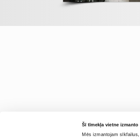
Šī tīmekļa vietne izmanto 
Mēs izmantojam sīkfailus, 