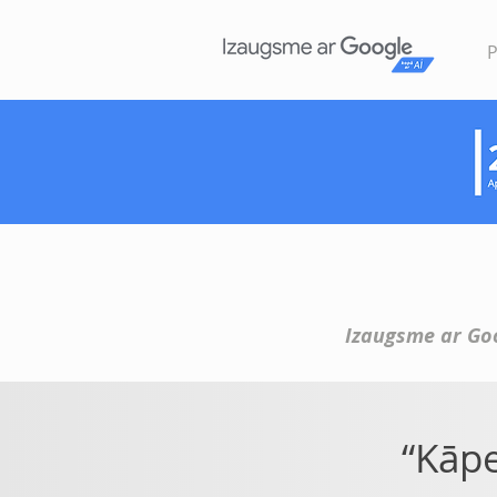
Izaugsme ar Go
“Kāpe