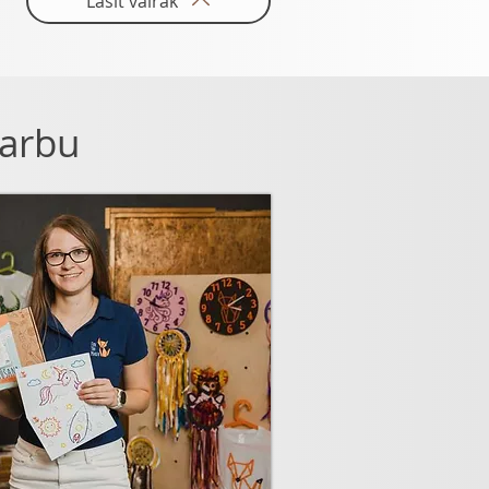
Lasīt vairāk
arbu