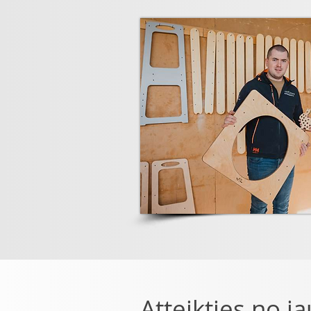
Atteikties no j