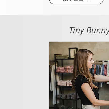
Tiny Bunn