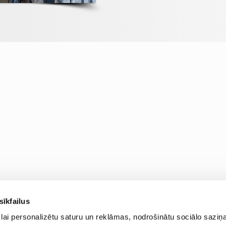
sīkfailus
lai personalizētu saturu un reklāmas, nodrošinātu sociālo saziņa