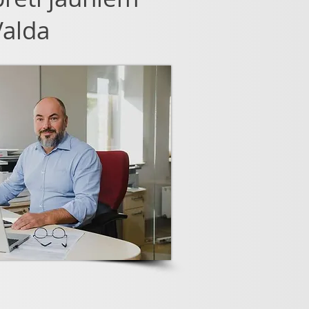
Valda